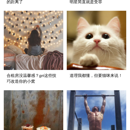
的距离了
明星简直就是受罪
合租房没温馨感？get这些技
道理我都懂，但要猫咪来说！
巧改造你的小窝