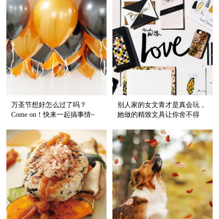
万圣节想好怎么过了吗？
别人家的女文青才是真会玩，
Come on！快来一起搞事情~
她做的精致文具让你舍不得
用！