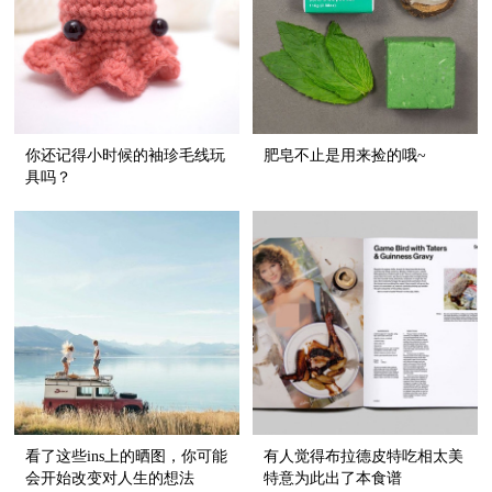
你还记得小时候的袖珍毛线玩
肥皂不止是用来捡的哦~
具吗？
看了这些ins上的晒图，你可能
有人觉得布拉德皮特吃相太美
会开始改变对人生的想法
特意为此出了本食谱