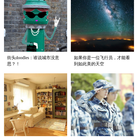
街头doodles：谁说城市没意
如果你是一位飞行员，才能看
思？！
到如此美的天空