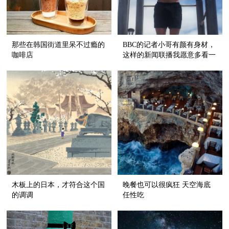
那些在韩国街道里呆不过瘾的
BBC的记者小哥有颜有身材，
咖啡店
这样的新闻联播我愿意多看一
会儿！
木板上的日本，才符合这个国
晚餐也可以很疯狂 天空海底
的调调
任性吃