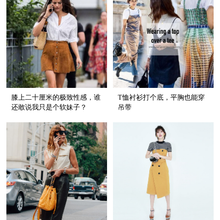
膝上二十厘米的极致性感，谁
T恤衬衫打个底，平胸也能穿
还敢说我只是个软妹子？
吊带