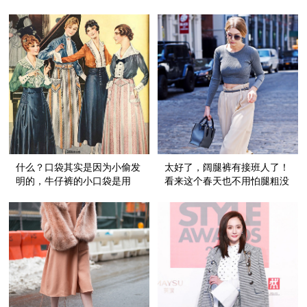
什么？口袋其实是因为小偷发
太好了，阔腿裤有接班人了！
明的，牛仔裤的小口袋是用
看来这个春天也不用怕腿粗没
来...
裤子穿！