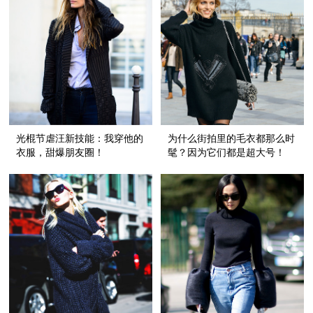
光棍节虐汪新技能：我穿他的
为什么街拍里的毛衣都那么时
衣服，甜爆朋友圈！
髦？因为它们都是超大号！