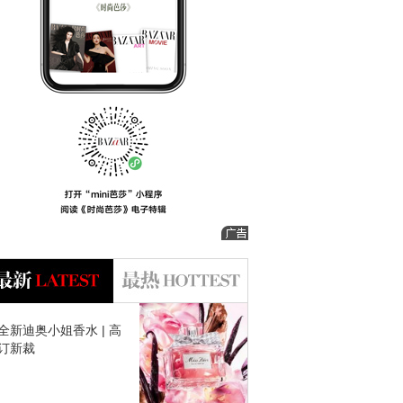
全新迪奥小姐香水 | 高
订新裁