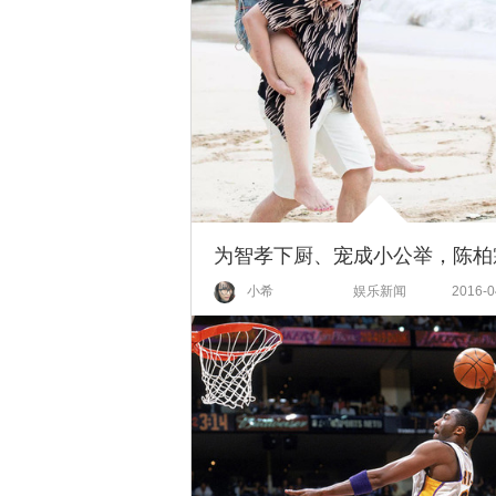
小希
娱乐新闻
2016-0