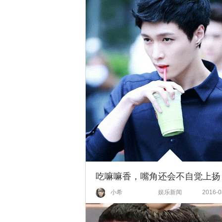
小希
娱乐新闻
2016-0