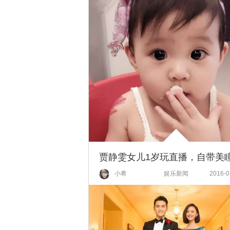
小希
娱乐新闻
2016-0