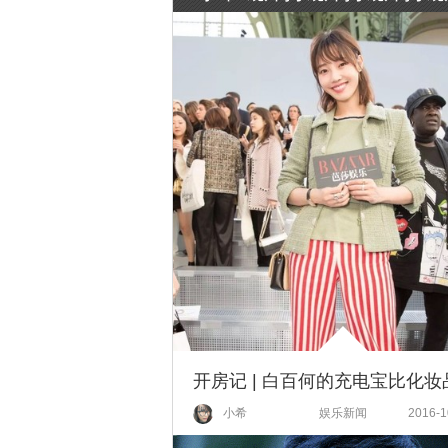
小希
娱乐新闻
2016-1