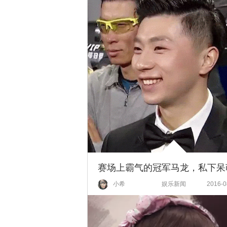
小希
娱乐新闻
2016-0