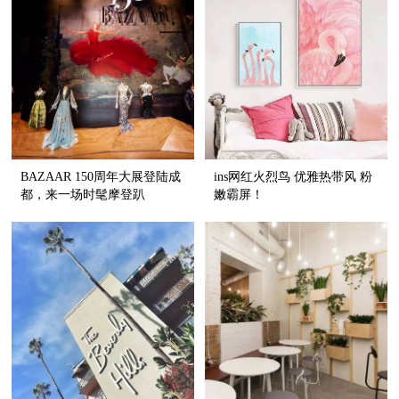
BAZAAR 150周年大展登陆成
ins网红火烈鸟 优雅热带风 粉
都，来一场时髦摩登趴
嫩霸屏！