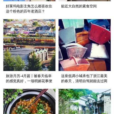
好莱坞电影主角怎么都喜欢住
贴近大自然的素食空间
这个粉色的百年老酒店？
旅游月历-4月篇丨被春天临幸
这座低调小城承包了浙江最美
的感觉真好，一场明媚花事便
的春天，清明自驾就能去过两
能治愈~
三天乡下生活~