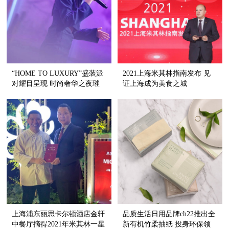
“HOME TO LUXURY”盛装派
2021上海米其林指南发布 见
对耀目呈现 时尚奢华之夜璀
证上海成为美食之城
璨生辉
上海浦东丽思卡尔顿酒店金轩
品质生活日用品牌ch22推出全
中餐厅摘得2021年米其林一星
新有机竹柔抽纸 投身环保领