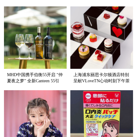
餐厅
域 助力可持续发展
MHD中国携手伯衡55开启 “仲
上海浦东丽思卡尔顿酒店特别
夏夜之梦” 全新Canteen 55引
呈献VLoveTN心动时刻下午茶
领沪上品质生活