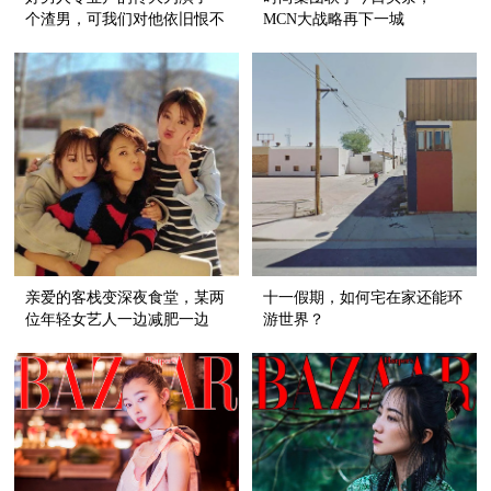
个渣男，可我们对他依旧恨不
MCN大战略再下一城
起来！
亲爱的客栈变深夜食堂，某两
十一假期，如何宅在家还能环
位年轻女艺人一边减肥一边
游世界？
又“真香”！