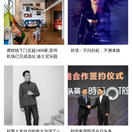
携程线下门店超2400家;苏州
舒淇：不问归处，不溯来路
机场已完成选址;迪士尼乐园
公布扩建计划
好男人专业户的佟大为演了一
时尚集团联手今日头条，