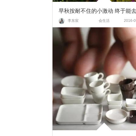
李东宸
会生活
2016-0