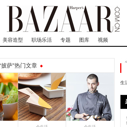
美容造型
职场乐活
专题
图库
视频
“披萨”热门文章
生
会生活
会生活