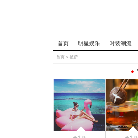
首页
明星娱乐
时装潮流
首页
>
披萨
会生活
会生活