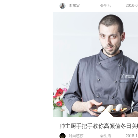
李东宸
会生活
2016-0
时尚芭莎
会生活
2015-1