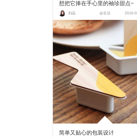
想把它捧在手心里的袖珍甜点~
刘晶
会生活
2016-0
简单又贴心的包装设计