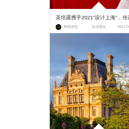
时尚芭莎
生活资讯
2021-0