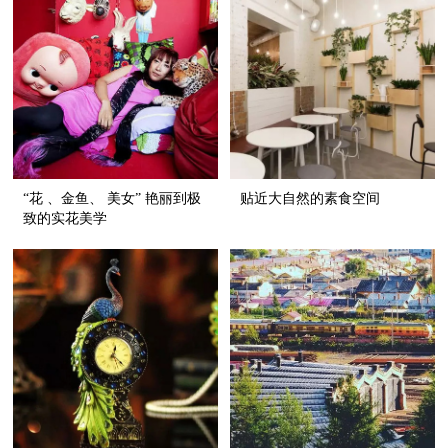
“花 、金鱼、 美女” 艳丽到极
贴近大自然的素食空间
致的实花美学