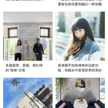
要留住粉丝要和她们一样动脑
子靠才华！
夹着面饼、香肠、西红柿
原来随手拍有神奇的治愈功
的“怪味”沙发
能，你能从中发现世界的美好