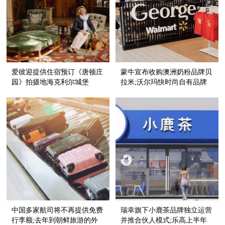
爱彼迎提供住宿预订《唐顿庄
蒙牛宣布收购澳洲奶粉品牌贝
园》拍摄地海克利尔城堡
拉米;沃尔玛快时尚自有品牌
George在中国上市
中国多家航司将不再提供免费
瑞幸旗下小鹿茶品牌独立运营
行李额;去年到朝鲜旅游的外
并推合伙人模式;乐高上半年