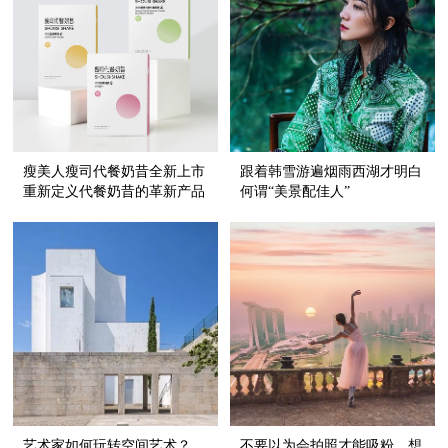
瘦美人瘦司代餐奶昔全新上市
跟着韩雪游遍烟雨西湖才明白
重新定义代餐奶昔的革新产品
何谓“美景配佳人”
艺术家如何玩转空间艺术？
不要以为会拍照才能吸粉，想