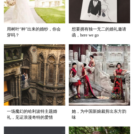
用树叶“种”出来的婚纱，你会
想要拥有独一无二的婚礼邀请
穿吗？
函，here we go
一场魔幻的哈利波特主题婚
她，为中国新娘裁剪出东方韵
礼，见证浪漫奇特的爱情
味