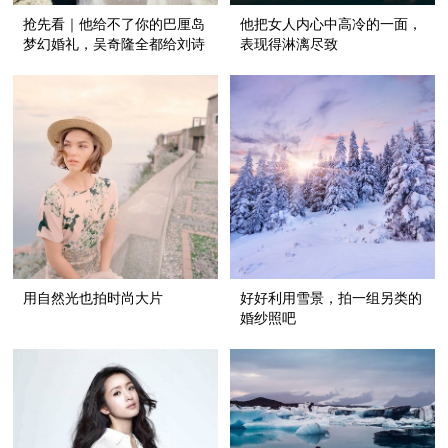
抢先看｜他给不了你的巴厘岛
他把女人内心中高冷的一面，
梦幻婚礼，吴奇隆全都给刘诗
表现得淋漓尽致
诗了！
用自然光也拍时尚大片
好好利用雪景，拍一组另类的
婚纱照吧