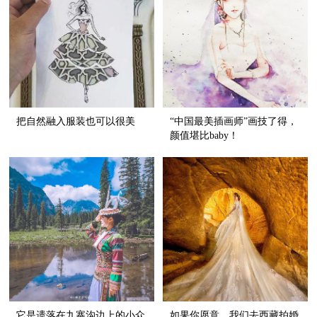
把自然融入服装也可以很美
“中国最美插画师”画技了得，
颜值堪比baby！
它是遗落在九寨沟边上的小众
如果你愿意，我们去西藏拍婚