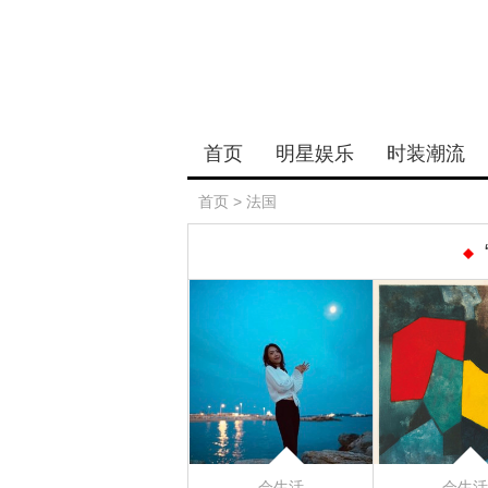
首页
明星娱乐
时装潮流
首页
>
法国
会生活
会生活