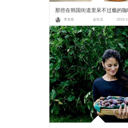
那些在韩国街道里呆不过瘾的咖
李东宸
会生活
2016-1