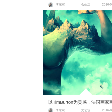
李东宸
会生活
2016-0
李东宸
文艺场
2016-0