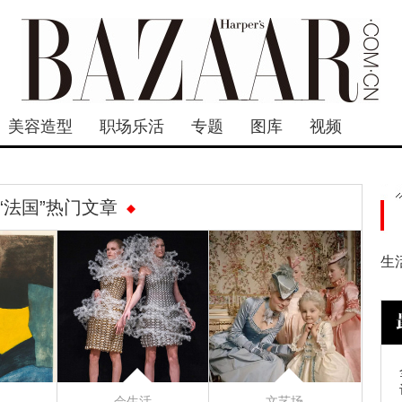
美容造型
职场乐活
专题
图库
视频
“法国”热门文章
生
会生活
文艺场