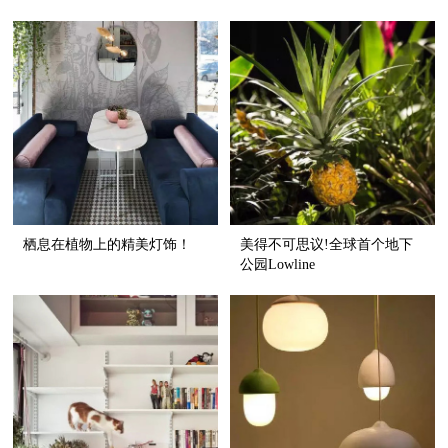
栖息在植物上的精美灯饰！
美得不可思议!全球首个地下
公园Lowline