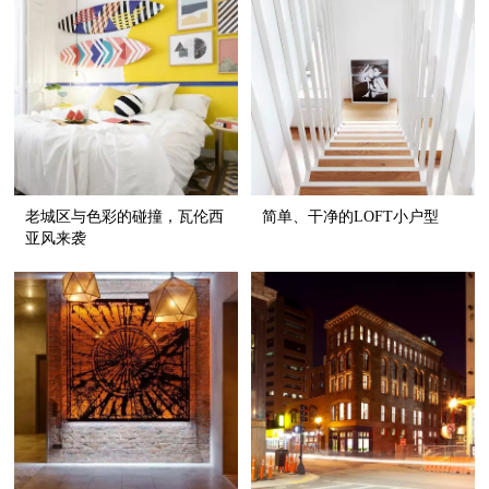
老城区与色彩的碰撞，瓦伦西
简单、干净的LOFT小户型
亚风来袭