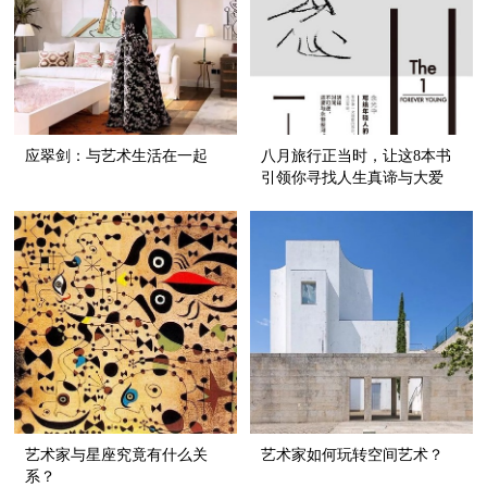
应翠剑：与艺术生活在一起
八月旅行正当时，让这8本书
引领你寻找人生真谛与大爱
艺术家与星座究竟有什么关
艺术家如何玩转空间艺术？
系？