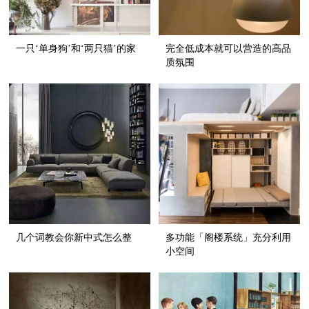
一只‘单身狗’和‘两只猫’的家
完全低成本就可以营造的高品
质氛围
几个词教会你新中式怎么整
多功能「阁楼系统」充分利用
小空间