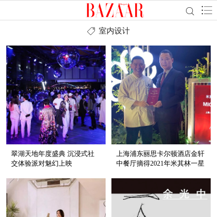
室内设计
翠湖天地年度盛典 沉浸式社
上海浦东丽思卡尔顿酒店金轩
交体验派对魅幻上映
中餐厅摘得2021年米其林一星
餐厅