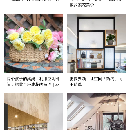
致的实花美学
两个孩子的妈妈，利用空闲时
把握要领，让空间「简约」而
间，把露台种成花的海洋｜花
不简单
友分享