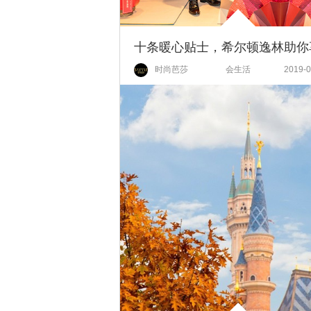
时尚芭莎
会生活
2019-0