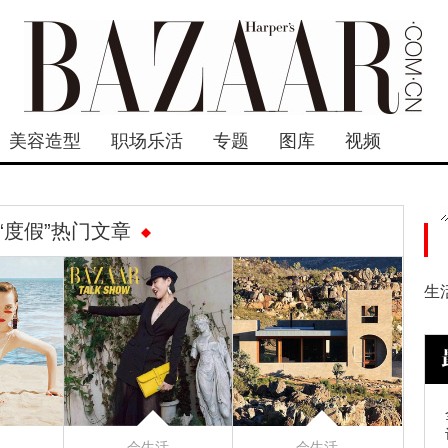
美容造型
职场乐活
专题
图库
视频
“度假”热门文章
生
会生活
会生活