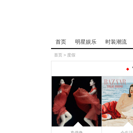
首页
明星娱乐
时装潮流
首页
>
度假
真偶像
会生活