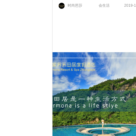
时尚芭莎
会生活
2019-1