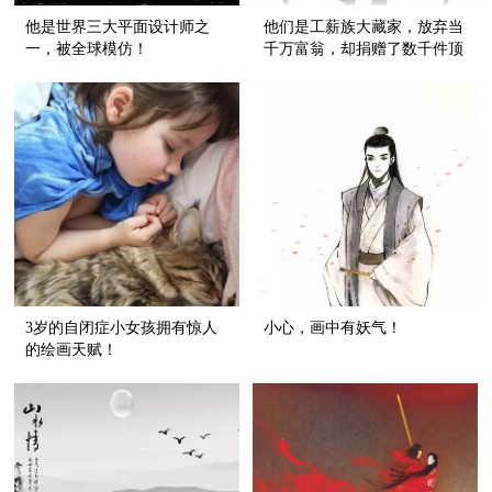
他是世界三大平面设计师之
他们是工薪族大藏家，放弃当
一，被全球模仿！
千万富翁，却捐赠了数千件顶
级藏品！
3岁的自闭症小女孩拥有惊人
小心，画中有妖气！
的绘画天赋！