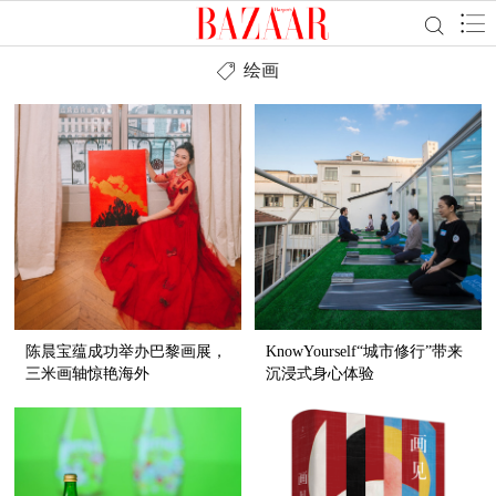
绘画
陈晨宝蕴成功举办巴黎画展，
KnowYourself“城市修行”带来
三米画轴惊艳海外
沉浸式身心体验