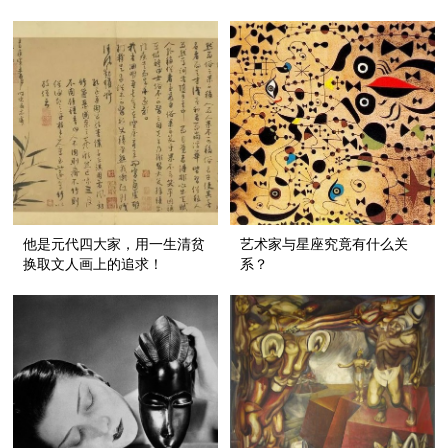
真迹？
他是元代四大家，用一生清贫
艺术家与星座究竟有什么关
换取文人画上的追求！
系？