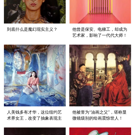
到底什么是魔幻现实主义？
他曾是保安、电梯工，却成为
艺术家，影响了一代代大师！
人美钱多有才华，这位纽约艺
他被誉为“油画之父”，堪称显
术界女王，改变了抽象表现主
微镜级别的绘画震惊世人！
义的历史！