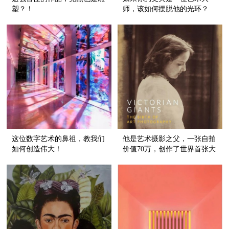
塑？！
师，该如何摆脱他的光环？
这位数字艺术的鼻祖，教我们
他是艺术摄影之父，一张自拍
如何创造伟大！
价值70万，创作了世界首张大
型“PS”