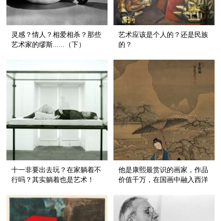
灵感？情人？相爱相杀？那些
艺术应该是个人的？还是民族
艺术家的缪斯......（下）
的？
十一非要出去玩？在家躺着不
他是康熙最赏识的画家，作品
行吗？其实躺着也是艺术！
价值千万，在国画中融入西洋
技法，影响后世！