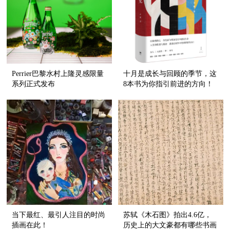
Perrier巴黎水村上隆灵感限量
十月是成长与回顾的季节，这
系列正式发布
8本书为你指引前进的方向！
当下最红、最引人注目的时尚
苏轼《木石图》拍出4.6亿，
插画在此！
历史上的大文豪都有哪些书画