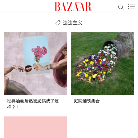
达达主义
经典油画居然被恶搞成了这
庭院铺筑集合
样？！