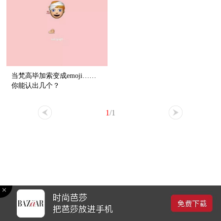
当梵高毕加索变成emoji……
你能认出几个？
1
/1