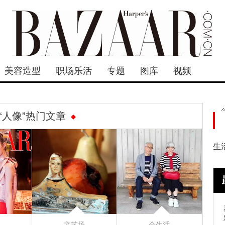
美容造型
职场乐活
专题
图库
视频
“人像”热门文章
生
文艺场
会生活