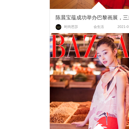
时尚芭莎
会生活
2021-0