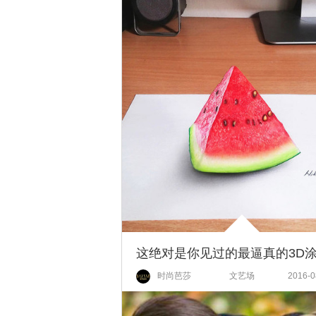
这绝对是你见过的最逼真的3D
时尚芭莎
文艺场
2016-0