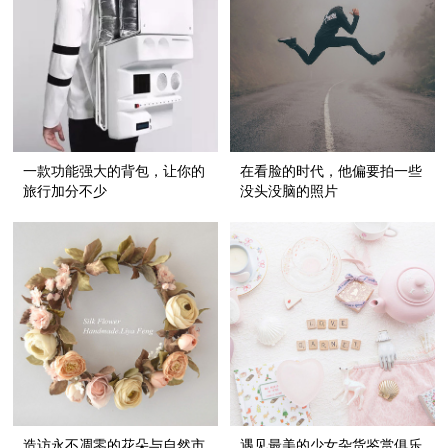
一款功能强大的背包，让你的
在看脸的时代，他偏要拍一些
旅行加分不少
没头没脑的照片
造访永不凋零的花朵与自然市
遇见最美的少女杂货鉴赏俱乐