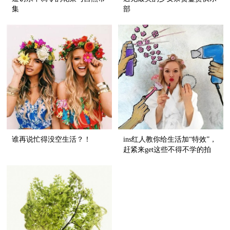
集
部
谁再说忙得没空生活？！
ins红人教你给生活加“特效”，
赶紧来get这些不得不学的拍
照技能！