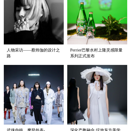
人物采访——蔡炜伽的设计之
Perrier巴黎水村上隆灵感限量
路
系列正式发布
武侠内核、摩登外表-
深化产教融合 绽放东方美学