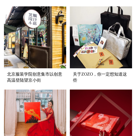
北京服装学院创意集市以创意
关于ZOZO，你一定想知道这
高温登陆望京小街
些