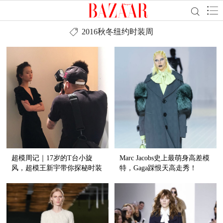
2016秋冬纽约时装周
超模周记｜17岁的T台小旋
Marc Jacobs史上最萌身高差模
风，超模王新宇带你探秘时装
特，Gaga踩恨天高走秀！
周！