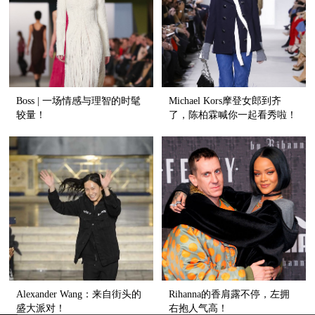
Boss | 一场情感与理智的时髦
Michael Kors摩登女郎到齐
较量！
了，陈柏霖喊你一起看秀啦！
Alexander Wang：来自街头的
Rihanna的香肩露不停，左拥
盛大派对！
右抱人气高！