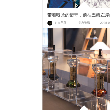
时尚芭莎
美容资讯
2025-0