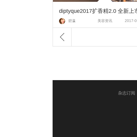
diptyque2017扩香精2.0 全新上
碧瀛
美容资讯
2017-0
杂志订阅