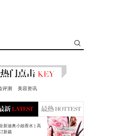
妆评测
美容资讯
全新迪奥小姐香水 | 高
订新裁