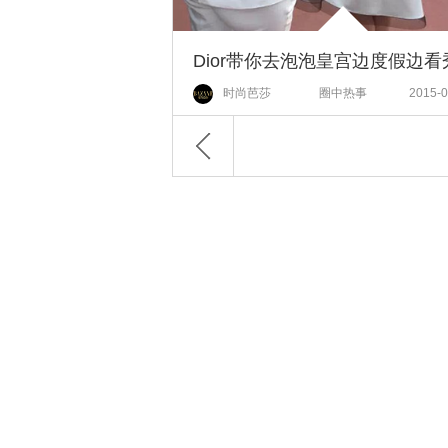
时尚芭莎
圈中热事
2015-0