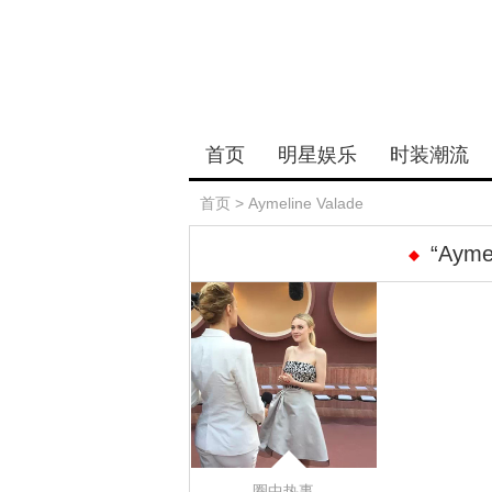
首页
明星娱乐
时装潮流
首页
>
Aymeline Valade
“Aym
圈中热事