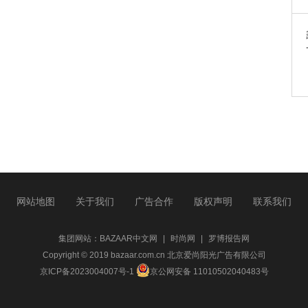
网站地图
关于我们
广告合作
版权声明
联系我们
集团网站：
BAZAAR中文网
|
时尚网
|
罗博报告网
Copyright © 2019 bazaar.com.cn 北京爱尚阳光广告有限公司
京ICP备2023004007号-1
京公网安备 11010502040483号