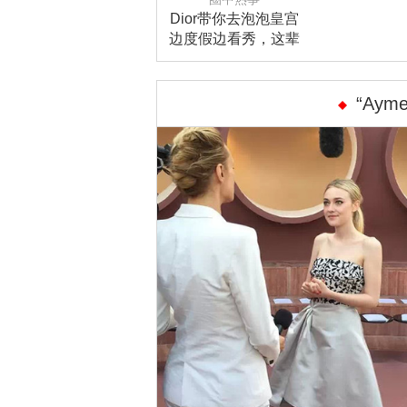
Dior带你去泡泡皇宫
边度假边看秀，这辈
子一定要去一次
“Aym