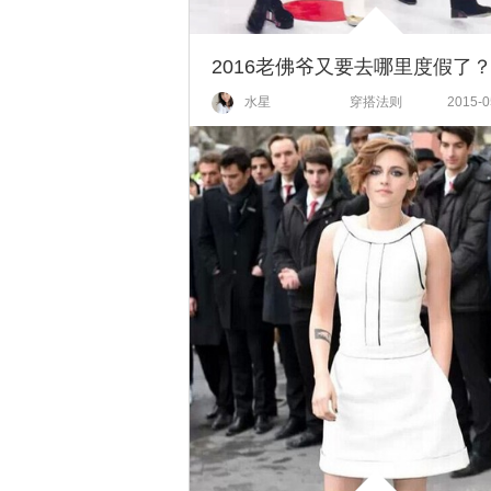
2016老佛爷又要去哪里度假了
水星
穿搭法则
2015-0