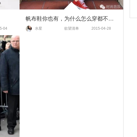
？
帆布鞋你也有，为什么怎么穿都不如她们时髦？
5-04
水星
欲望清单
2015-04-28