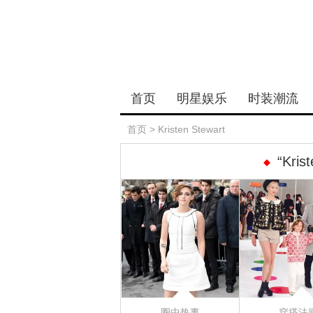
首页
明星娱乐
时装潮流
首页
>
Kristen Stewart
“Kri
圈中热事
穿搭法