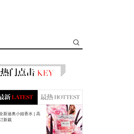
全新迪奥小姐香水 | 高
订新裁