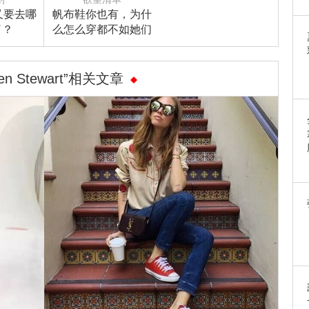
又要去哪
帆布鞋你也有，为什
了？
么怎么穿都不如她们
时髦？
sten Stewart”相关文章