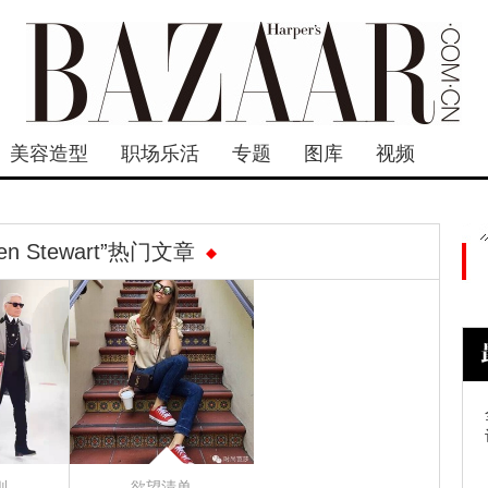
美容造型
职场乐活
专题
图库
视频
sten Stewart”热门文章
则
欲望清单