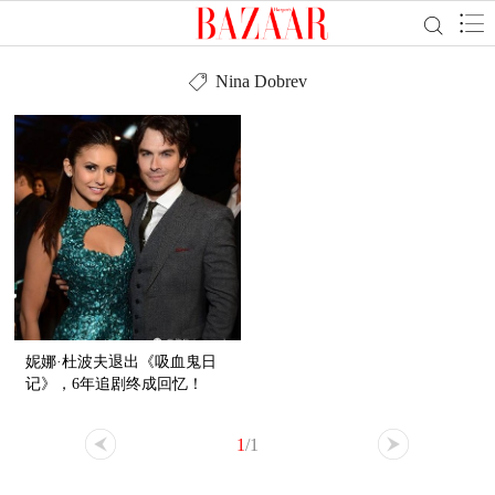
Nina Dobrev
妮娜·杜波夫退出《吸血鬼日
记》，6年追剧终成回忆！
1
/1