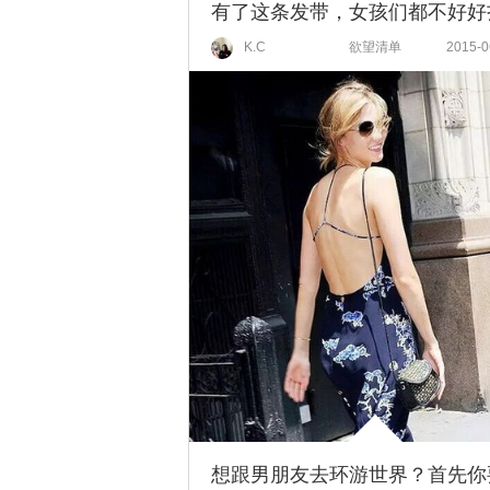
K.C
欲望清单
2015-0