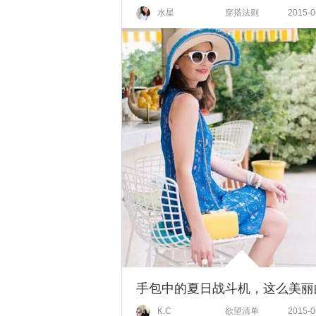
水星
穿搭法则
2015-0
K.C
欲望清单
2015-0