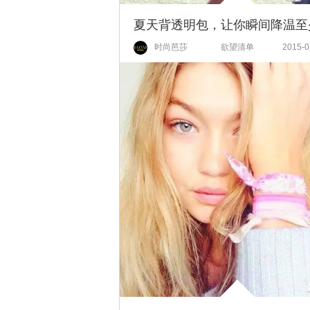
时尚芭莎
欲望清单
2015-0