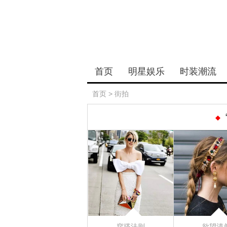
首页
明星娱乐
时装潮流
首页
>
街拍
穿搭法则
欲望清