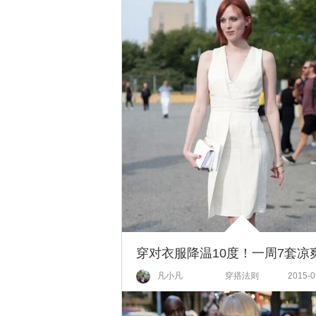
凡小凡
穿搭法则
2015-0