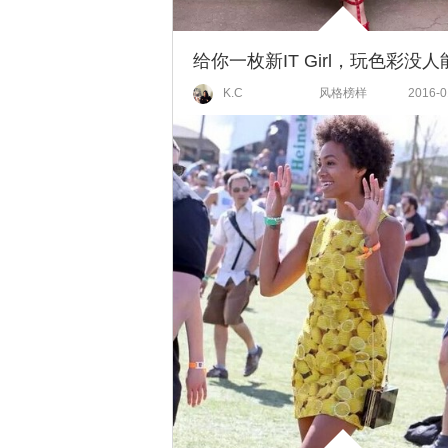
K.C
风格榜样
2016-0