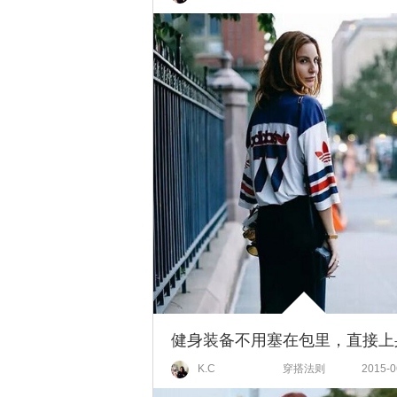
K.C
穿搭法则
2015-0