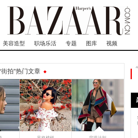
美容造型
职场乐活
专题
图库
视频
“街拍”热门文章
单
风格榜样
穿搭法则