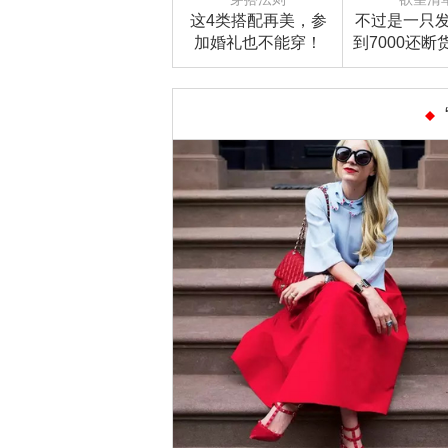
这4类搭配再美，参
不过是一只
加婚礼也不能穿！
到7000还断
凭什么这么