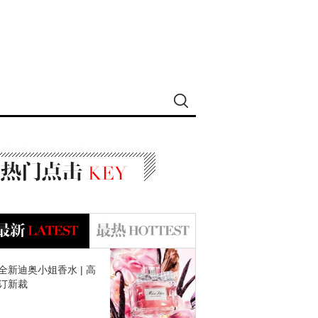
全新迪奥小姐香水 | 高
订新裁