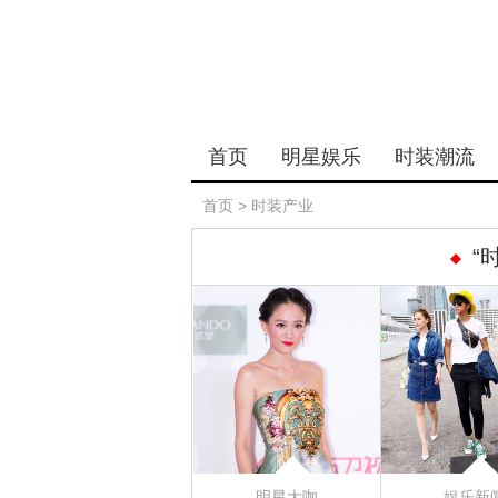
首页
明星娱乐
时装潮流
首页
>
时装产业
“
明星大咖
娱乐新