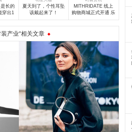
高不是长的
夏天到了，个性耳坠
MITHRIDATE 线上
能穿出1
该戴起来了！
购物商城正式开通 乐
享英式风度无界限
时装产业”相关文章