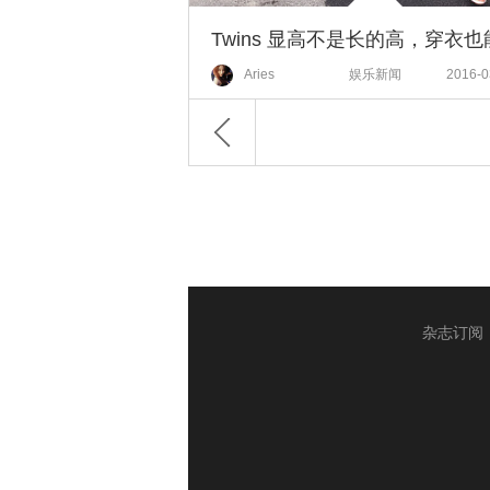
Aries
娱乐新闻
2016-0
杂志订阅