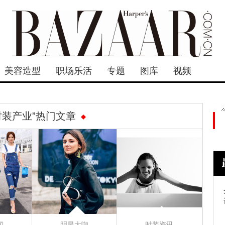
美容造型
职场乐活
专题
图库
视频
时装产业”热门文章
闻
明星大咖
时装资讯