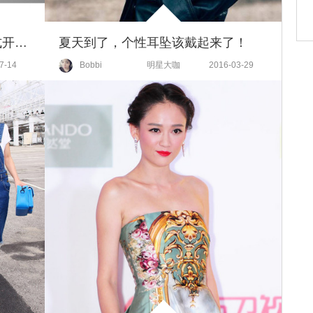
MITHRIDATE 线上购物商城正式开通 乐享英式风度无界限
夏天到了，个性耳坠该戴起来了！
7-14
Bobbi
明星大咖
2016-03-29