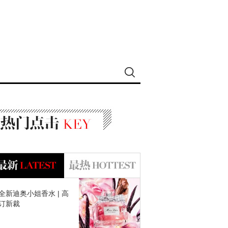
全新迪奥小姐香水 | 高
订新裁