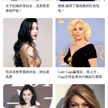
太子妃戏外变仙女，吴莫愁变
唐嫣 她背了最抢眼的红色包
身葫芦娃！
包！
范冰冰抢李晨的衬衫，帅出新
Lady Gaga赢视后，美上天，
高度
Gaga正经起来估计她自己都害
怕！