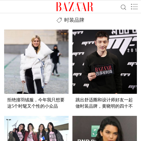
时装品牌
拒绝撞羽绒服，今年我只想要
跳出舒适圈和设计师好友一起
这5个时髦又个性的小众品
做时装品牌，黄晓明的四十不
牌！
惑有点酷！