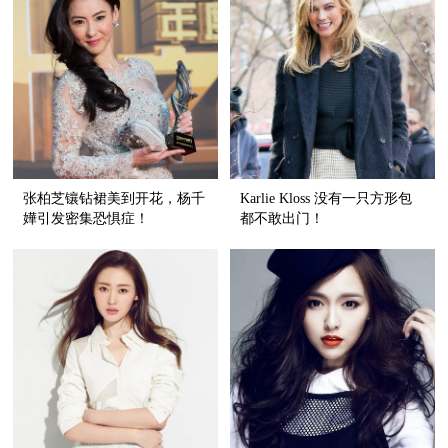
张柏芝镶钻裙美到开花，杨千
Karlie Kloss 没有一只方形包
嬅引发密集恐惧症！
都不敢出门！