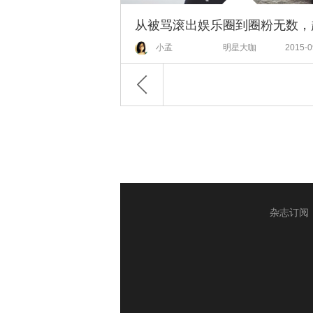
小孟
明星大咖
2015-0
杂志订阅