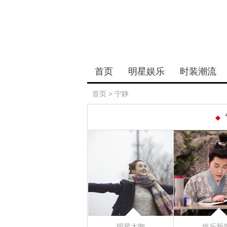
首页
明星娱乐
时装潮流
首页
>
宁静
明星大咖
娱乐新