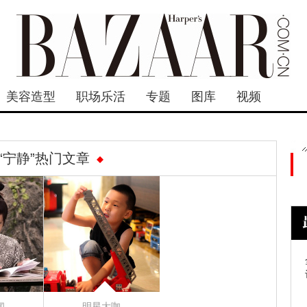
美容造型
职场乐活
专题
图库
视频
“宁静”热门文章
闻
明星大咖