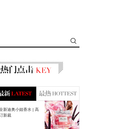
全新迪奥小姐香水 | 高
订新裁