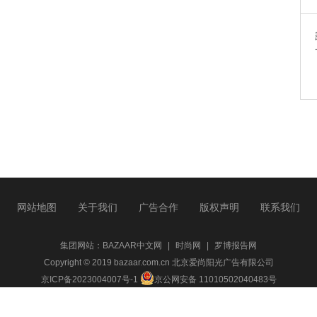
网站地图
关于我们
广告合作
版权声明
联系我们
集团网站：
BAZAAR中文网
|
时尚网
|
罗博报告网
Copyright © 2019 bazaar.com.cn 北京爱尚阳光广告有限公司
京ICP备2023004007号-1
京公网安备 11010502040483号