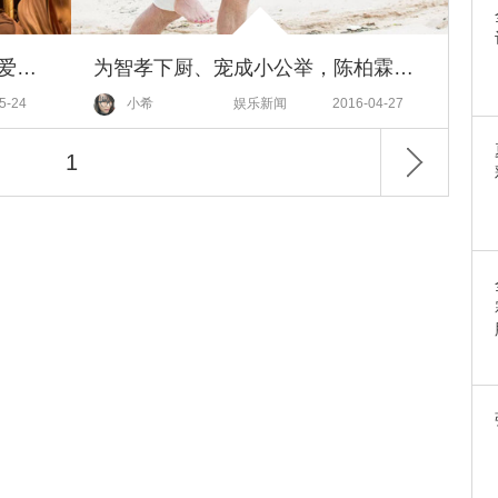
被余文乐和周冬雨圈粉，好的恋爱就是差异巨大也能为对方变成更好的彼此！
为智孝下厨、宠成小公举，陈柏霖只要女友开心就可以
5-24
小希
娱乐新闻
2016-04-27
1