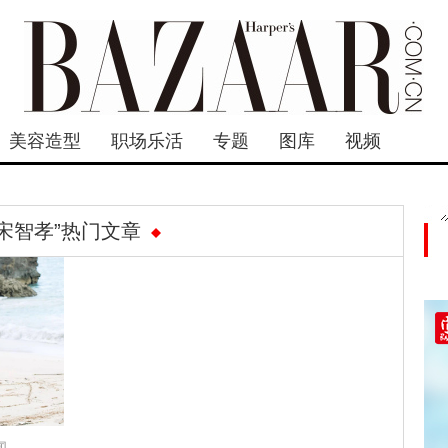
美容造型
职场乐活
专题
图库
视频
“宋智孝”热门文章
闻