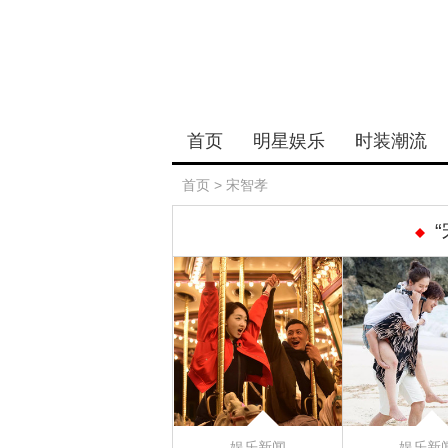
首页
明星娱乐
时装潮流
首页
>
宋智孝
娱乐新闻
娱乐新