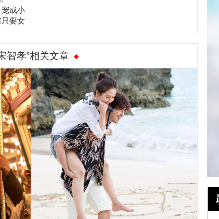
、宠成小
霖只要女
可以
“宋智孝”相关文章