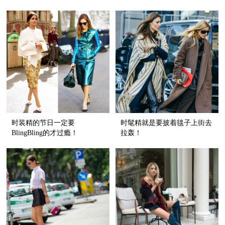
时装精的节日一定要
时髦精就是要披着毯子上街去
BlingBling的才过瘾！
拉轰！