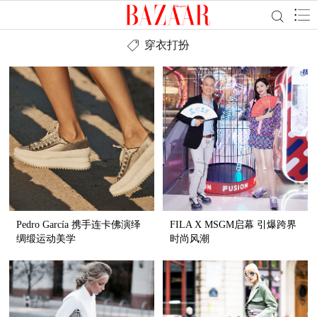
穿衣打扮
Pedro García 携手连卡佛演绎
FILA X MSGM启幕 引爆跨界
绸缎运动美学
时尚风潮