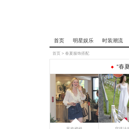
首页
明星娱乐
时装潮流
首页
>
春夏服饰搭配
“春
风格榜样
穿搭法