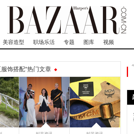
美容造型
职场乐活
专题
图库
视频
夏服饰搭配”热门文章
则
时装资讯
时装资讯