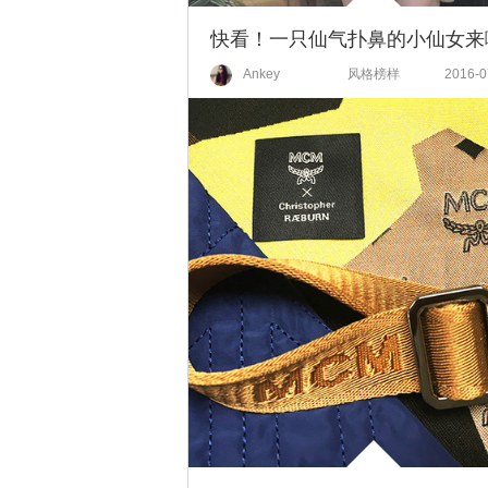
Ankey
风格榜样
2016-0