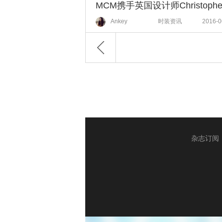
Ankey
时装资讯
2016-0
杂志订阅