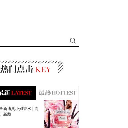
全新迪奥小姐香水 | 高
订新裁