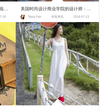
快看！一只仙气扑鼻的小仙女来啦，你抵抗得了吗？
美国时尚设计商业学院的设计师：时尚新观察
7-19
Stacy Fan
时装资讯
2016-07-13