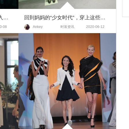
SHIATZY CHEN 2022ss带你迈入嬉戏奇幻世界
回到妈妈的“少女时代”，穿上这些可以C位出道
0-08
Ankey
时装资讯
2020-06-12