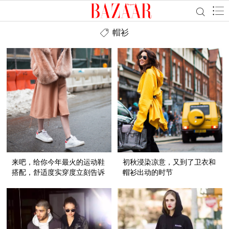
帽衫
来吧，给你今年最火的运动鞋
初秋浸染凉意，又到了卫衣和
搭配，舒适度实穿度立刻告诉
帽衫出动的时节
你！