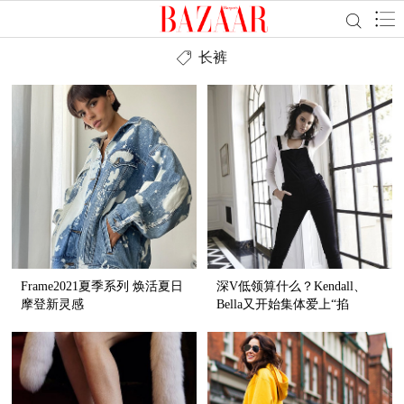
长裤
Frame2021夏季系列 焕活夏日
深V低领算什么？Kendall、
摩登新灵感
Bella又开始集体爱上“掐
脖”style了！