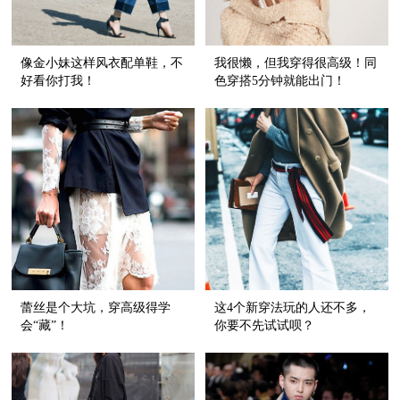
像金小妹这样风衣配单鞋，不
我很懒，但我穿得很高级！同
好看你打我！
色穿搭5分钟就能出门！
蕾丝是个大坑，穿高级得学
这4个新穿法玩的人还不多，
会“藏”！
你要不先试试呗？