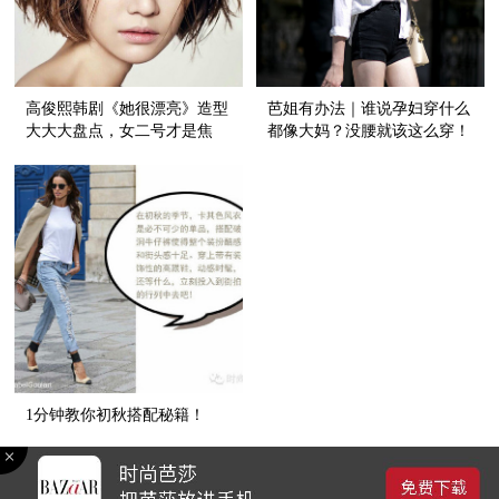
高俊熙韩剧《她很漂亮》造型
芭姐有办法｜谁说孕妇穿什么
大大大盘点，女二号才是焦
都像大妈？没腰就该这么穿！
点！
1分钟教你初秋搭配秘籍！
1
/1