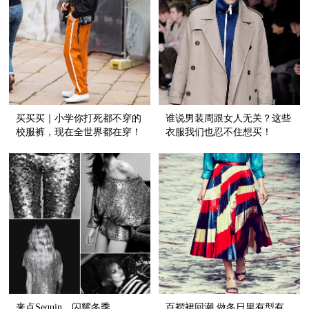
买买买｜小学你打死都不穿的
谁说男装周跟女人无关？这些
校服裤，现在全世界都在穿！
衣服我们也忍不住想买！
来点Sequin，闪耀冬季
百褶裙回潮 做冬日里有型有