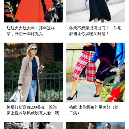
红红火火过大年｜拜年这样
冬天不想穿成熊出门？一件毛
穿，开启一年好兆头！
衣裙让你温暖又时髦！
终极打折送你200美金｜谁说
格纹 比你想象的更美好（第
穿上性冷淡风就没有人爱，我
二集）
们就是要活得有姿态！