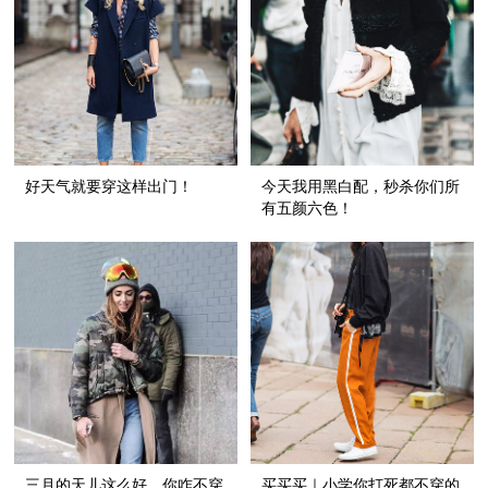
好天气就要穿这样出门！
今天我用黑白配，秒杀你们所
有五颜六色！
三月的天儿这么好，你咋不穿
买买买｜小学你打死都不穿的