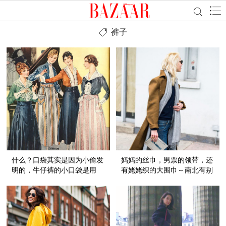
裤子
什么？口袋其实是因为小偷发
妈妈的丝巾，男票的领带，还
明的，牛仔裤的小口袋是用
有姥姥织的大围巾～南北有别
来...
的入秋大法齐活儿了！