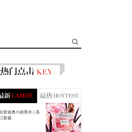
全新迪奥小姐香水 | 高
订新裁