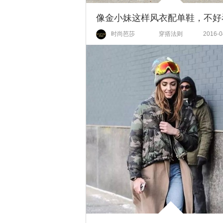
时尚芭莎
穿搭法则
2016-0