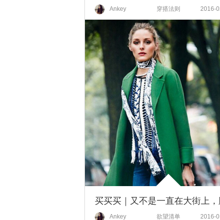
Ankey
穿搭法则
2016-0
Ankey
欲望清单
2016-0