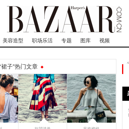
美容造型
职场乐活
专题
图库
视频
“裙子”热门文章
则
欲望清单
风格榜样