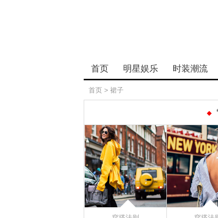
首页
明星娱乐
时装潮流
首页
>
裙子
穿搭法则
穿搭法