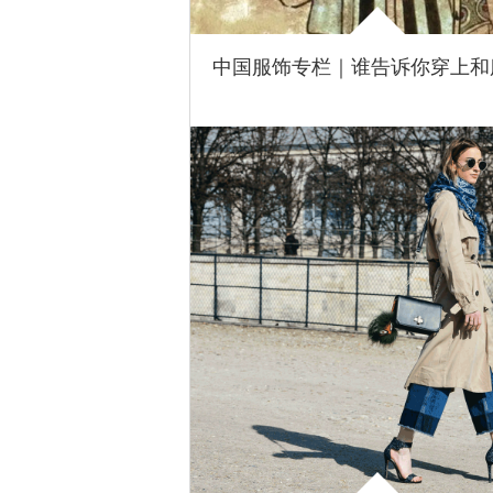
Ankey
2016-0