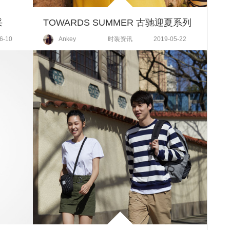
采
TOWARDS SUMMER 古驰迎夏系列
6-10
Ankey
时装资讯
2019-05-22