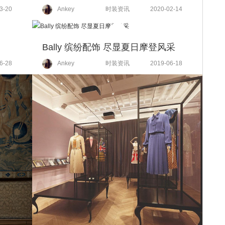
3-20
Ankey
时装资讯
2020-02-14
Bally 缤纷配饰 尽显夏日摩登风采
6-28
Ankey
时装资讯
2019-06-18