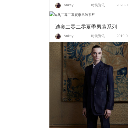
Ankey
时装资讯
2020-0
迪奥二零二零夏季男装系列
Ankey
时装资讯
2019-0