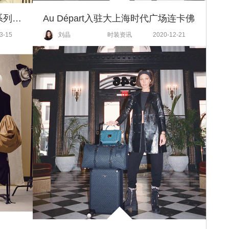
LACOSTE × Polaroid全新联名系列上市
Au Départ入驻大上海时代广场连卡佛
3-15
刘晶
时装资讯
2020-12-21