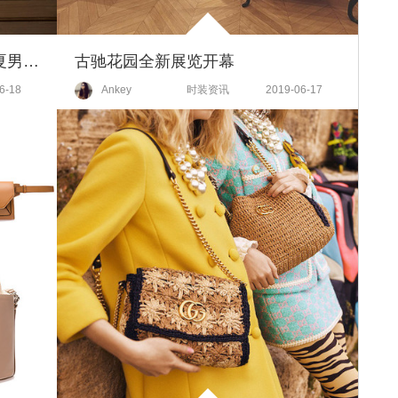
Alexander McQueen 2020年春夏男装系列
古驰花园全新展览开幕
6-18
Ankey
时装资讯
2019-06-17