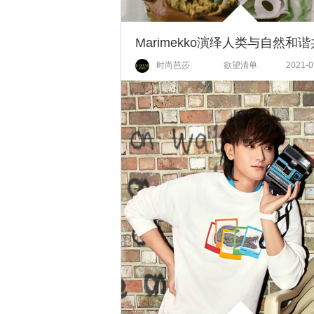
Marimekko演绎人类与自然和
时尚芭莎
欲望清单
2021-0