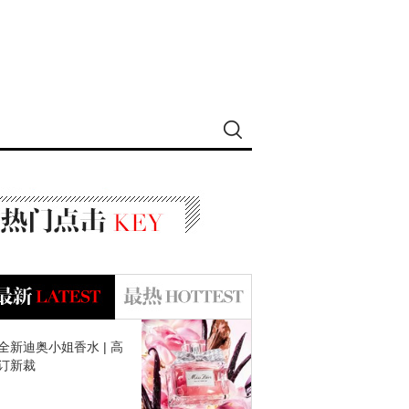
全新迪奥小姐香水 | 高
订新裁