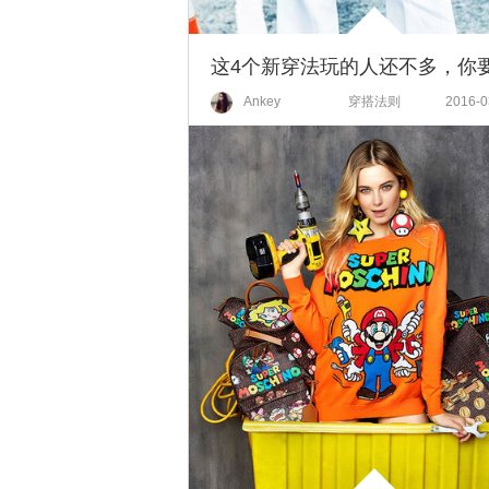
Ankey
穿搭法则
2016-0