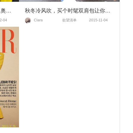
Moschino搞怪不停！这次换马里奥来当主角！
秋冬冷风吹，买个时髦双肩包让你的双手呆在暖和的口袋里吧！
2-04
Clara
欲望清单
2015-11-04