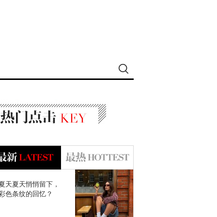
夏天夏天悄悄留下，
彩色条纹的回忆？