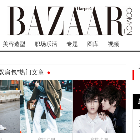
美容造型
职场乐活
专题
图库
视频
“双肩包”热门文章
则
穿搭法则
穿搭法则