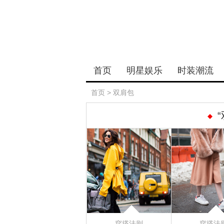
首页
明星娱乐
时装潮流
首页
>
双肩包
穿搭法则
穿搭法