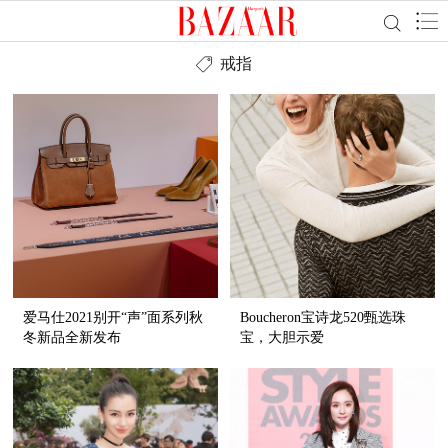
戒指
爱马仕2021别开“声”面系列秋
Boucheron宝诗龙520甄选珠
冬新品全新发布
宝，大胆示爱