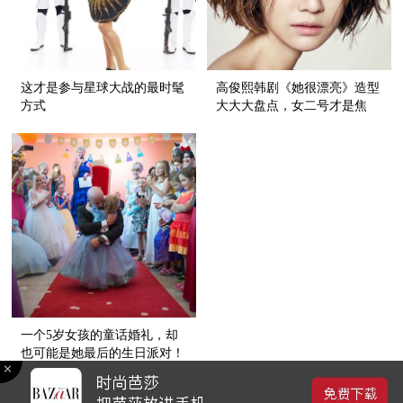
这才是参与星球大战的最时髦
高俊熙韩剧《她很漂亮》造型
方式
大大大盘点，女二号才是焦
点！
一个5岁女孩的童话婚礼，却
也可能是她最后的生日派对！
1
/1