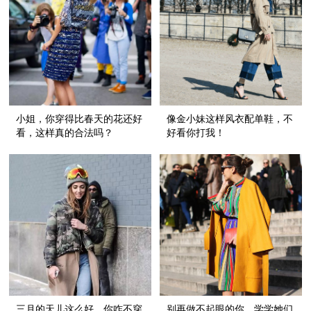
小姐，你穿得比春天的花还好
像金小妹这样风衣配单鞋，不
看，这样真的合法吗？
好看你打我！
三月的天儿这么好，你咋不穿
别再做不起眼的你，学学她们