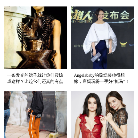
用优雅&玩味重写时尚定义
一条发光的裙子就让你们震惊
Angelababy的吸烟装帅得想
成这样？比起它们还真的有点
嫁，唐嫣玩得一手好“抓马”！
弱！