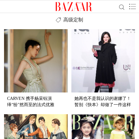
高级定制
CARVEN 携手杨采钰演
她再也不是我认识的谢娜了！
绎“纷”然而至的法式优雅
暂别《快本》却做了一件这样
的事！