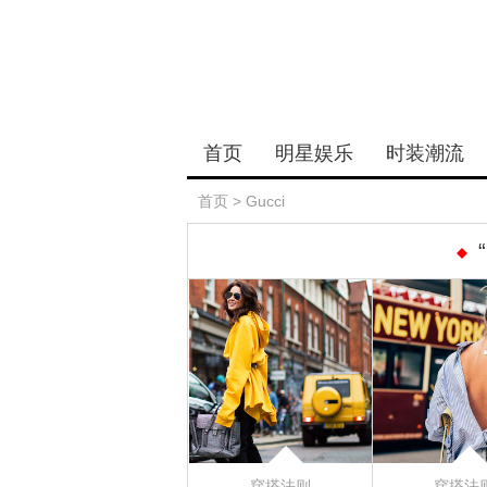
首页
明星娱乐
时装潮流
首页
>
Gucci
穿搭法则
穿搭法