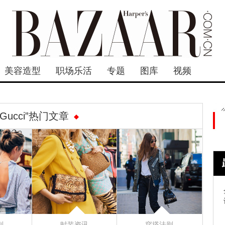
美容造型
职场乐活
专题
图库
视频
“Gucci”热门文章
则
时装资讯
穿搭法则