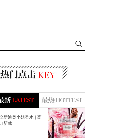
全新迪奥小姐香水 | 高
订新裁