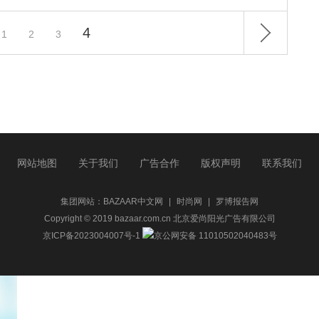
4
1
2
3
网站地图
关于我们
广告合作
版权声明
联系我们
集团网站：
BAZAAR中文网
|
时尚网
|
罗博报告网
Copyright © 2019 bazaar.com.cn 北京爱尚阳光广告有限公司
京ICP备2023004007号-1
京公网安备 11010502040483号