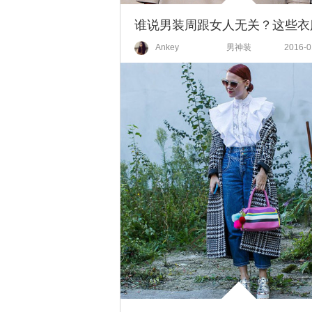
Ankey
男神装
2016-0