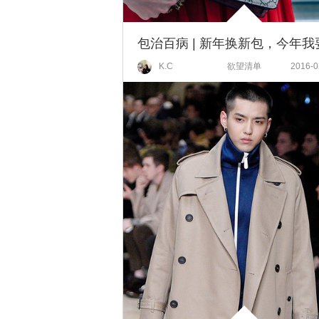
K.C
欲望清单
2016-0