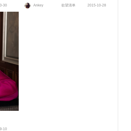
0-30
Ankey
欲望清单
2015-10-28
9-10