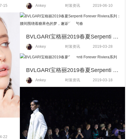
7-15
Ankey
时装资讯
2019-06-10
BVLGARI宝格丽2019春夏Serpenti Forever Riviera系列： 腰间围绕着糖果色的梦，邂逅浪漫初春
Ankey
时装资讯
2019-03-28
BVLGARI宝格丽2019春夏Serpenti Forever Riviera系列
Ankey
时装资讯
2019-03-18
4-22