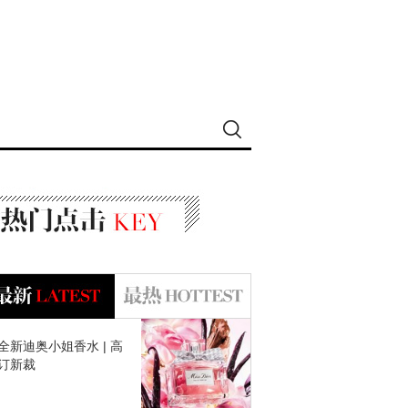
全新迪奥小姐香水 | 高
订新裁