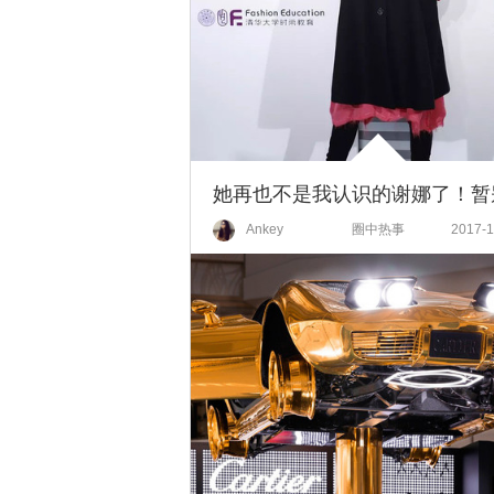
Ankey
圈中热事
2017-1