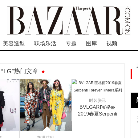
美容造型
职场乐活
专题
图库
视频
“LG”热门文章
时装资讯
BVLGARI宝格丽
2019春夏Serpenti
Forever Riviera系列
事
穿搭法则