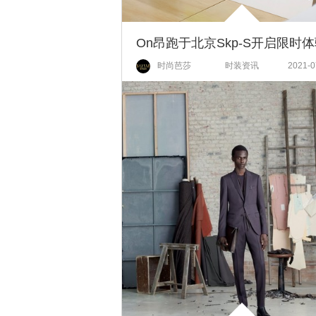
时尚芭莎
时装资讯
2021-0