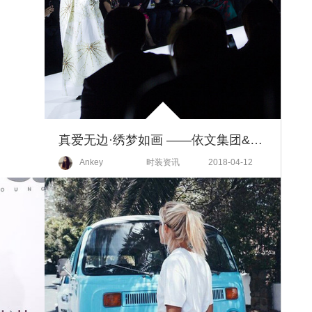
真爱无边·绣梦如画 ——依文集团&承兴国际联手打造艺术时装
Ankey
时装资讯
2018-04-12