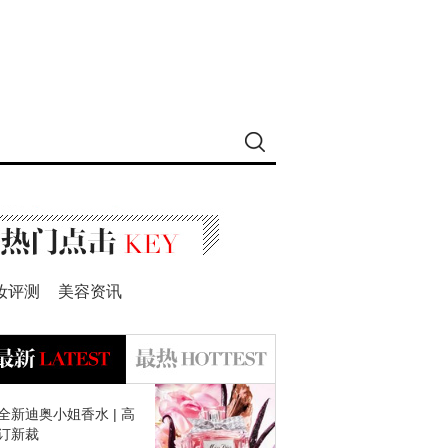
妆评测
美容资讯
全新迪奥小姐香水 | 高
订新裁