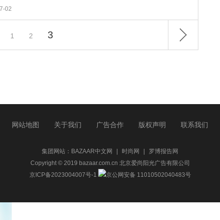
7-02
3
1
2
网站地图
关于我们
广告合作
版权声明
联系我们
集团网站：
BAZAAR中文网
|
时尚网
|
罗博报告网
Copyright © 2019 bazaar.com.cn 北京爱尚阳光广告有限公司
京ICP备2023004007号-1
京公网安备 11010502040483号