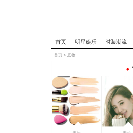
首页
明星娱乐
时装潮流
首页
>
底妆
美妆
美妆