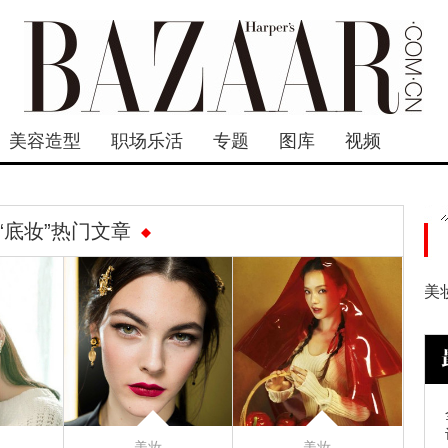
美容造型
职场乐活
专题
图库
视频
“底妆”热门文章
美
美妆
美妆