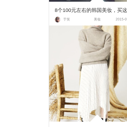
于笑
美妆
2015-0