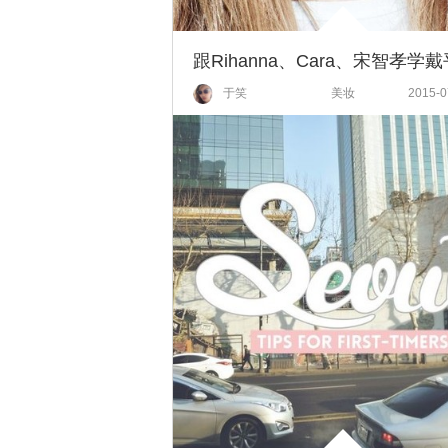
于笑
美妆
2015-0