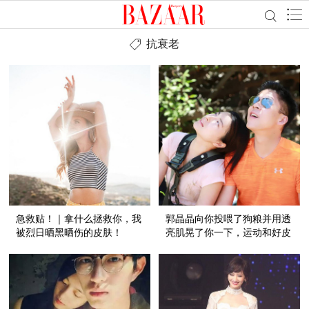
抗衰老
急救贴！｜拿什么拯救你，我
郭晶晶向你投喂了狗粮并用透
被烈日晒黑晒伤的皮肤！
亮肌晃了你一下，运动和好皮
肤还真是不分家！