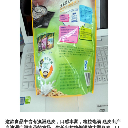
这款食品中含有澳洲燕麦，口感丰富，粒粒饱满 燕麦出产
自澳洲广阔丰茂的农场，生长出粒粒饱满的大颗燕麦，口