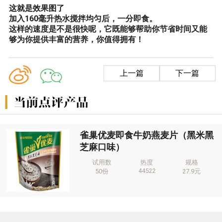
这就是效果图了
加入160毫升热水搅拌均匀后，一分即食。
这样的速度是不是很快呢，它既能够帮助你节省时间又能
够为你提供丰富的营养，你值得拥有！
上一篇
下一篇
雀巢优麦即食牛奶燕麦片（黑米黑
芝麻口味）
试用数
热度
规格
44522
50份
27.9元