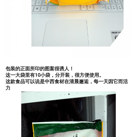
包装的正面所印的图案很诱人！
这一大袋里有10小袋，分开装，很方便使用。
这款食品可以说是中西食材在清晨邂逅，每一天因它而活
力