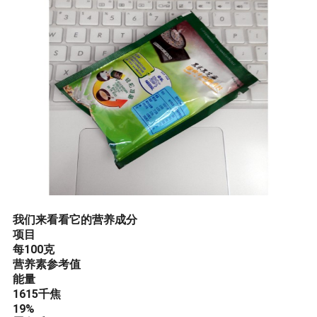
我们来看看它的营养成分
项目
每
100
克
营养素参考值
能量
1615
千焦
19%