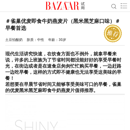
＃雀巢优麦即食牛奶燕麦片（黑米黑芝麻口味）＃
早餐首选
土豆怕酸奶
肤质：
中性
年龄：
30岁
现代生活讲究快速，在饮食方面也不例外，就拿早餐来
说，许多的上班族为了节省时间都没能好好的享受早餐时
光，在街边或者是在速食店匆匆忙忙购买早餐，一边赶路
一边吃早餐，这样的方式即不健康也无法享受这美味的早
餐！
若想要在早晨节省时间又能够享受美味可口的早餐，雀巢
的
优麦黑米黑芝麻即食牛奶燕麦片
值得推荐。