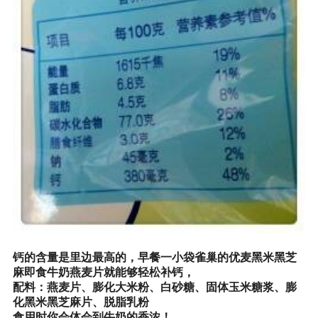
钙的含量是里边最高的，早餐一小袋雀巢的
优麦黑米黑芝
麻即食牛奶燕麦片就能够轻松补钙，
配料：燕麦片、膨化大米粉、白砂糖、固体玉米糖浆、膨
化黑米黑芝麻片、脱脂乳粉
食用时你会体会到牛奶的香浓！