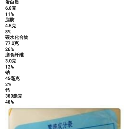
蛋白质
6.8
克
11%
脂肪
4.5
克
8%
碳水化合物
77.0
克
26%
膳食纤维
3.0
克
12%
钠
45
毫克
2%
钙
380
毫克
48%