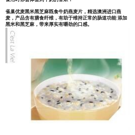
雀巢优麦黑米黑芝麻既食牛奶燕麦片，精选澳洲进口燕
麦，产品含有膳食纤维，有助于维持正常的肠道功能 添加
黑米和黑芝麻，带来厚实有嚼劲的口感。