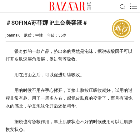
＃SOFINA苏菲娜 iP土台美容液＃
joannaK
肤质：
中性
年龄：
35岁
很奇妙的一款产品，挤出来的竟然是泡沫，据说碳酸因子可以
打开皮肤深层角质层，促进营养吸收。
用在洁面之后，可以促进后续吸收。
用的时候不用在手心揉开，直接上脸按压吸收就好，试用的过
程非常有趣。用了一周多左右，感觉皮肤真的变滑了，而且有喝饱
水的感觉，毕竟泡沫化开后还是精华。
据说也有急救作用，早上肌肤状态不好的时候使用可以让肌肤
恢复状态。