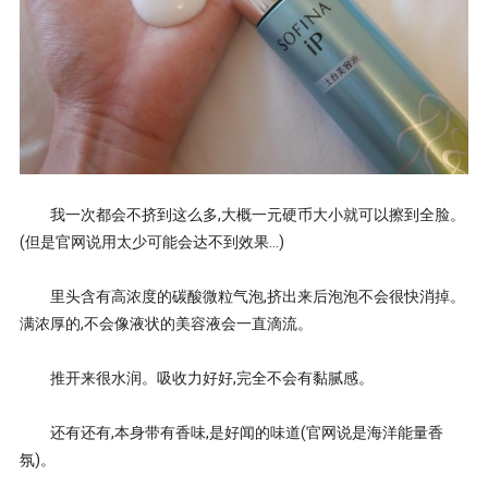
我一次都会不挤到这么多,大概一元硬币大小就可以擦到全脸。
(但是官网说用太少可能会达不到效果...)
里头含有高浓度的碳酸微粒气泡,挤出来后泡泡不会很快消掉。
满浓厚的,不会像液状的美容液会一直滴流。
推开来很水润。吸收力好好,完全不会有黏腻感。
还有还有,本身带有香味,是好闻的味道(官网说是海洋能量香
氛)。