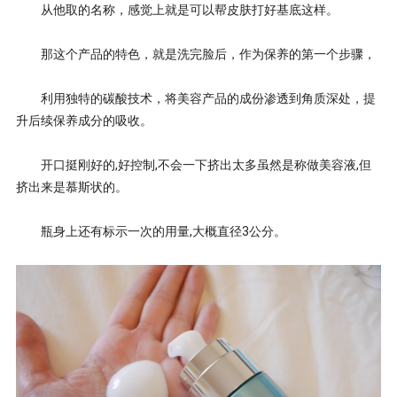
从他取的名称，感觉上就是可以帮皮肤打好基底这样。
那这个产品的特色，就是洗完脸后，作为保养的第一个步骤，
利用独特的碳酸技术，将美容产品的成份渗透到角质深处，提
升后续保养成分的吸收。
开口挺刚好的,好控制,不会一下挤出太多虽然是称做美容液,但
挤出来是慕斯状的。
瓶身上还有标示一次的用量,大概直径3公分。