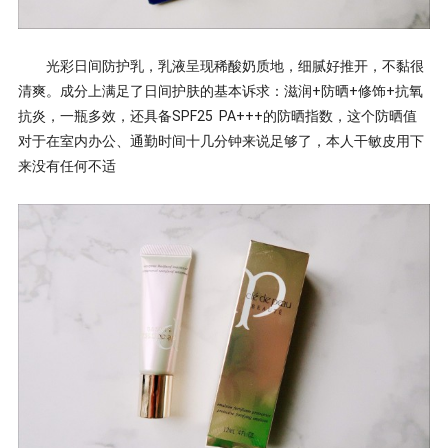
光彩日间防护乳，乳液呈现稀酸奶质地，细腻好推开，不黏很
清爽。成分上满足了日间护肤的基本诉求：滋润+防晒+修饰+抗氧
抗炎，一瓶多效，还具备SPF25 PA+++的防晒指数，这个防晒值
对于在室内办公、通勤时间十几分钟来说足够了，本人干敏皮用下
来没有任何不适