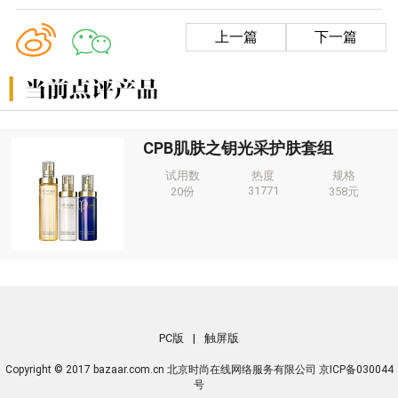
上一篇
下一篇
CPB肌肤之钥光采护肤套组
试用数
热度
规格
31771
20份
358元
PC版
|
触屏版
Copyright © 2017 bazaar.com.cn 北京时尚在线网络服务有限公司 京ICP备030044
号