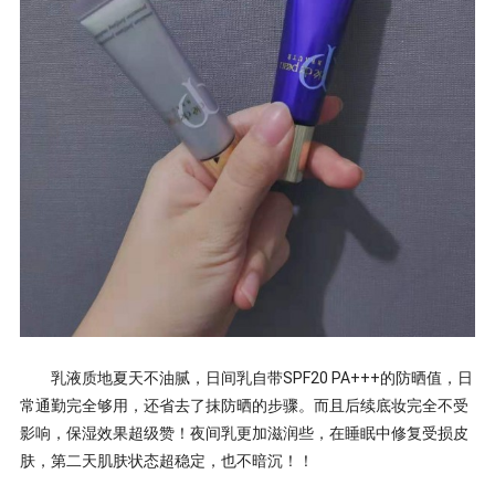
乳液质地夏天不油腻，
日间乳自带
SPF20 PA+++
的防晒值，日
常通勤完全够用，还省去了抹防晒的步骤。而且后续底妆完全不受
影响，保湿效果超级赞！夜间乳更加滋润些，在睡眠中修复受损皮
肤，第二天肌肤状态超稳定，也不暗沉！！