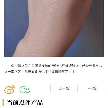
保湿做到位之后感觉皮肤的干纹也有被缓解到～已经准备自己
入一套正装，熬夜看剧再也不怕爆痘暗沉了！！
上一篇
下一篇