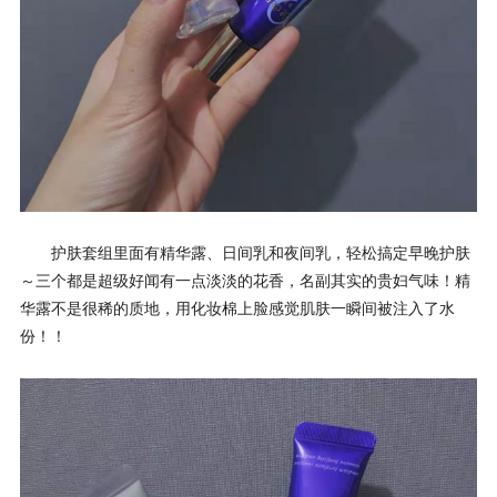
护肤套组里面有精华露、日间乳和夜间乳，轻松搞定早晚护肤
～三个都是超级好闻有一点淡淡的花香，名副其实的贵妇气味！精
华露不是很稀的质地，用化妆棉上脸感觉肌肤一瞬间被注入了水
份！！