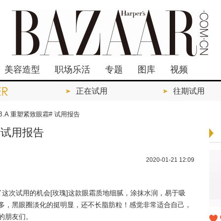
美容造型
职场乐活
专题
图库
视频
正在试用
往期试用
 B.A 重塑紧致眼霜# 试用报告
# 试用报告
2020-01-21 12:09
了这次试用的机会[玫瑰]这款眼霜质地细腻，涂抹水润，易于吸
多，黑眼圈淡化的挺明显，还不长脂肪粒！感觉非常适合自己，
的朋友们。