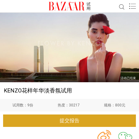
活动已结束
KENZO花样年华淡香氛试用
试用数：
9份
热度：
30217
规格：
800元
提交报告