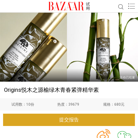
活动已结束
Origins悦木之源榆绿木青春紧弹精华素
试用数：
10份
热度：
39679
规格：
680元
提交报告