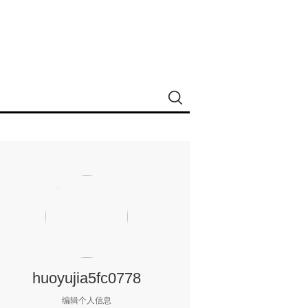
huoyujia5fc0778
编辑个人信息