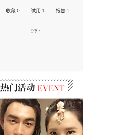
收藏
0
试用
1
报告
1
分享：